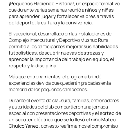
¡Pequeños Haciendo Historia!
, un espacio formativo
que durante varias semanas reunió a
niños y niñas
para aprender, jugar y fortalecer valores a través
del deporte, la cultura y la convivencia.
El vacacional, desarrollado en las instalaciones del
Complejo Intercultural y Deportivo Mushuc Runa,
permitió a los participantes
mejorar sus habilidades
futbolísticas,
descubrir nuevas destrezas y
aprender la importancia del trabajo en equipo, el
respeto y la disciplina.
Más que entrenamientos, el programa brindó
experiencias de vida que quedarán grabadas en la
memoria de los pequeños campeones.
Durante el evento de clausura, familias, entrenadores
y autoridades del club compartieron una jornada
especial con presentaciones deportivas y
el sorteo de
un scooter eléctrico que se lo llevó el niño Mateo
Chulco Yánez
; con esto reafirmamos el compromiso