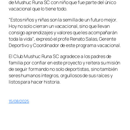
de
Mushuc Runa SC
con niño que fue parte del único
vacacional que lo tiene todo.
“Estos niños y niñas son la semilla de un futuro mejor.
Hoy no solo cierran un vacacional, sino que llevan
consigo aprendizajes y valores que les acompañarán
toda la vida”
, expresó el profe Renato Salas, Gerente
Deportivo y Coordinador de este programa vacacional.
El
Club Mushuc Runa SC
agradece a los padres de
familia por confiar en este proyecto y reitera su misión
de seguir formando no solo deportistas, sino también
seres humanos íntegros, orgullosos de sus raíces y
listos para hacer historia.
15/08/2025