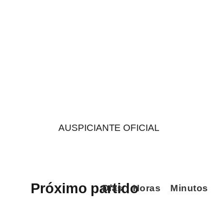
AUSPICIANTE OFICIAL
Próximo partido
Días
Horas
Minutos