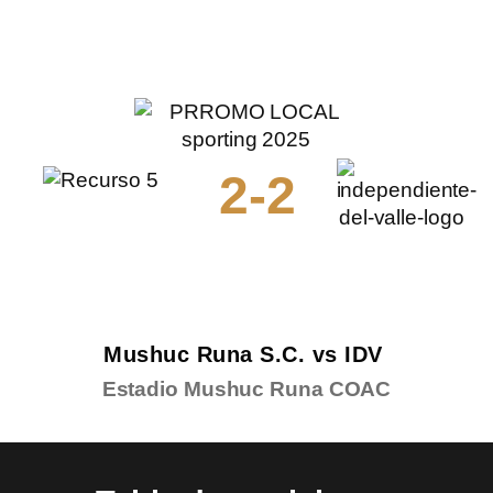
21
DOMINGO
SEPTIEMBRE
2-2
Mushuc Runa S.C. vs IDV
Estadio Mushuc Runa COAC