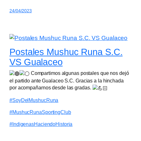
24/04/2023
Postales Mushuc Runa S.C.
VS Gualaceo
Compartimos algunas postales que nos dejó
el partido ante Gualaceo S.C. Gracias a la hinchada
por acompañarnos desde las gradas.
#SoyDelMushucRuna
#MushucRunaSportingClub
#IndigenasHaciendoHistoria