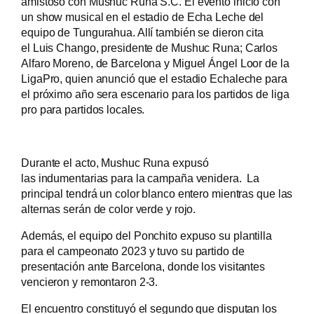
amistoso con Mushuc Runa S.C. El evento inició con
un show musical en el estadio de Echa Leche del
equipo de Tungurahua. Allí también se dieron cita
el Luis Chango, presidente de Mushuc Runa; Carlos
Alfaro Moreno, de Barcelona y Miguel Ángel Loor de la
LigaPro, quien anunció que el estadio Echaleche para
el próximo año sera escenario para los partidos de liga
pro para partidos locales.
Durante el acto, Mushuc Runa expusó
las indumentarias para la campaña venidera. La
principal tendrá un color blanco entero mientras que las
alternas serán de color verde y rojo.
Además, el equipo del Ponchito expuso su plantilla
para el campeonato 2023 y tuvo su partido de
presentación ante Barcelona, donde los visitantes
vencieron y remontaron 2-3.
El encuentro constituyó el segundo que disputan los