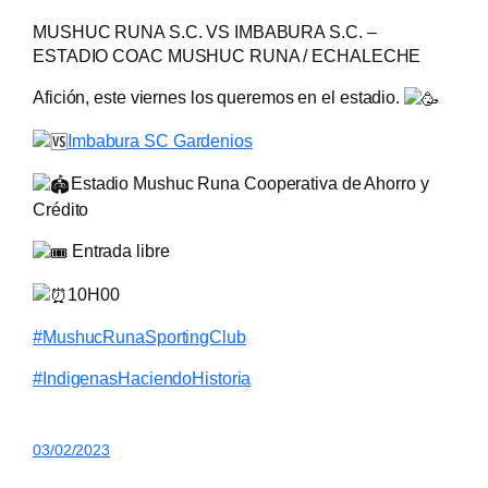
MUSHUC RUNA S.C. VS IMBABURA S.C. –
ESTADIO COAC MUSHUC RUNA / ECHALECHE
Afición, este viernes los queremos en el estadio.
Imbabura SC Gardenios
Estadio Mushuc Runa Cooperativa de Ahorro y
Crédito
Entrada libre
10H00
#MushucRunaSportingClub
#IndigenasHaciendoHistoria
03/02/2023