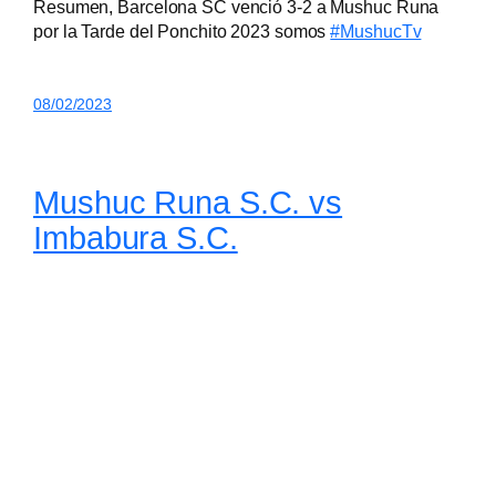
Resumen, Barcelona SC venció 3-2 a Mushuc Runa
por la Tarde del Ponchito 2023 somos
#MushucTv
08/02/2023
Mushuc Runa S.C. vs
Imbabura S.C.