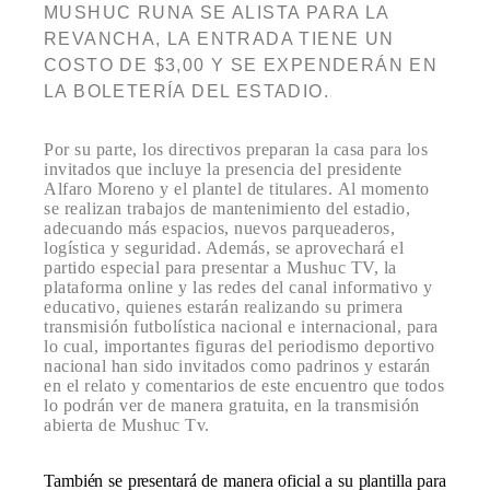
MUSHUC RUNA SE ALISTA PARA LA
REVANCHA, LA ENTRADA TIENE UN
COSTO DE $3,00 Y SE EXPENDERÁN EN
LA BOLETERÍA DEL ESTADIO.
Por su parte, los directivos preparan la casa para los
invitados que incluye la presencia del presidente
Alfaro Moreno y el plantel de titulares.
Al momento
se realizan trabajos de mantenimiento del estadio,
adecuando más espacios, nuevos parqueaderos,
logística y seguridad. Además, s
e aprovechará el
partido especial para presentar a Mushuc TV, la
plataforma online y las redes del canal informativo y
educativo, quienes estarán realizando su primera
transmisión futbolística nacional e internacional, p
ara
lo cual, importantes figuras del periodismo deportivo
nacional han sido invitados como padrinos y estarán
en el relato y comentarios de este encuentro que todos
lo podrán ver de manera gratuita, en la transmisión
abierta de Mushuc Tv.
También se presentará de manera oficial a su plantilla para