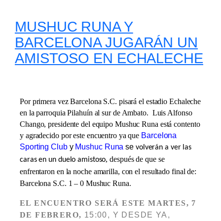
MUSHUC RUNA Y
BARCELONA JUGARÁN UN
AMISTOSO EN ECHALECHE
Por primera vez Barcelona S.C. pisará el estadio Echaleche
en la
parroquia Pilahuín
al sur de Ambato. Luis Alfonso
Chango, presidente del equipo Mushuc Runa está contento
y agradecido por este encuentro ya que
Barcelona
Sporting Club
y
Mushuc Runa
se
volverán a ver las
, después de que se
caras en un duelo amistoso
enfrentaron en la noche amarilla
, con el
resultado
final de:
Barcelona S.C. 1 – 0 Mushuc Runa
.
EL ENCUENTRO SERÁ ESTE MARTES, 7
DE FEBRERO,
15:00, Y DESDE YA,